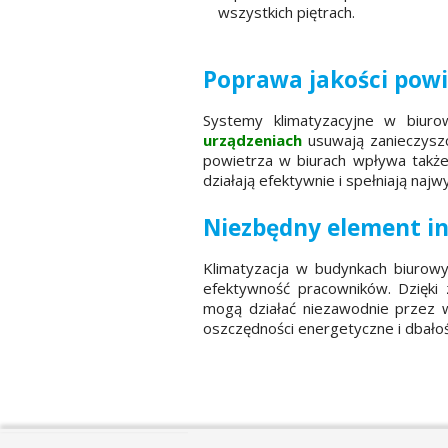
wszystkich piętrach.
Poprawa jakości powi
Systemy klimatyzacyjne w biuro
urządzeniach
usuwają zanieczyszc
powietrza w biurach wpływa także
działają efektywnie i spełniają naj
Niezbędny element in
Klimatyzacja w budynkach biurowy
efektywność pracowników. Dzięki
mogą działać niezawodnie przez w
oszczędności energetyczne i dbało