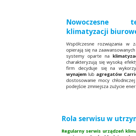
Nowoczesne t
klimatyzacji biurow
Współczesne rozwiązania w zak
opierają się na zaawansowanych
systemy oparte na
klimatyz
charakteryzują się wysoką efek
firm decyduje się na wykorz
wynajem
lub
agregatów Carrie
dostosowanie mocy chłodniczej
podejście zmniejsza zużycie ener
Rola serwisu w utrz
Regularny serwis urządzeń klim