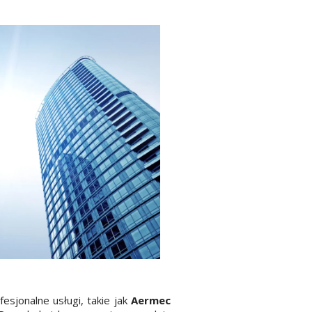
esjonalne usługi, takie jak
Aermec