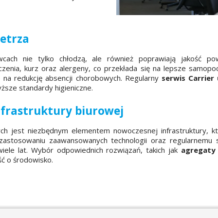
etrza
wcach nie tylko chłodzą, ale również poprawiają jakość po
zenia, kurz oraz alergeny, co przekłada się na lepsze samopo
 na redukcję absencji chorobowych. Regularny
serwis Carrier
wyższe standardy higieniczne.
frastruktury biurowej
ch jest niezbędnym elementem nowoczesnej infrastruktury, k
 zastosowaniu zaawansowanych technologii oraz regularnemu s
iele lat. Wybór odpowiednich rozwiązań, takich jak
agregaty
ść o środowisko.