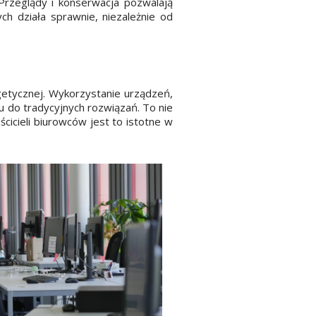
Przeglądy i konserwacja pozwalają
ch działa sprawnie, niezależnie od
etycznej. Wykorzystanie urządzeń,
u do tradycyjnych rozwiązań. To nie
cicieli biurowców jest to istotne w