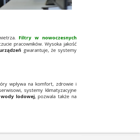
wietrza.
Filtry w nowoczesnych
czucie pracowników. Wysoka jakość
 urządzeń
gwarantuje, że systemy
tóry wpływa na komfort, zdrowie i
erwisowi, systemy klimatyzacyjne
 wody lodowej
, pozwala także na