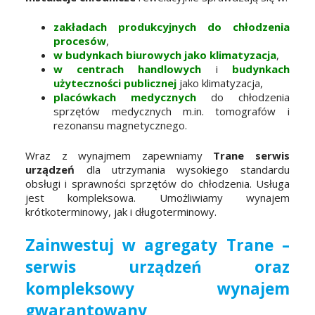
zakładach produkcyjnych do chłodzenia
procesów
,
w budynkach biurowych jako klimatyzacja
,
w centrach handlowych
i
budynkach
użyteczności publicznej
jako klimatyzacja,
placówkach medycznych
do chłodzenia
sprzętów medycznych m.in. tomografów i
rezonansu magnetycznego.
Wraz z wynajmem zapewniamy
Trane serwis
urządzeń
dla utrzymania wysokiego standardu
obsługi i sprawności sprzętów do chłodzenia. Usługa
jest kompleksowa. Umożliwiamy wynajem
krótkoterminowy, jak i długoterminowy.
Zainwestuj w agregaty Trane –
serwis urządzeń oraz
kompleksowy wynajem
gwarantowany