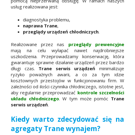
pomocą nieprzerwaną obsługę. W ramach naszych
usług realizowana jest:
diagnostyka problemu,
naprawa Trane
,
przeglądy urządzeń chłodniczych
.
Realizowane przez nas
przeglądy prewencyjne
mają na celu wyłapać nawet najdrobniejsze
uszkodzenia. Przeprowadzamy konserwację, która
gwarantuje sprawne działanie urządzeń przez bardzo
długi czas.
Trane serwis urządzeń
minimalizuje
ryzyko poważnych awarii, a co za tym idzie
kosztownych przestojów w funkcjonowaniu firm. W
zależności od ilości czynnika chłodniczego, istotne jest,
aby regularnie przeprowadzać
kontrole szczelności
układu chłodniczego
. W tym może pomóc
Trane
serwis urządzeń
.
Kiedy warto zdecydować się na
agregaty Trane wynajem?