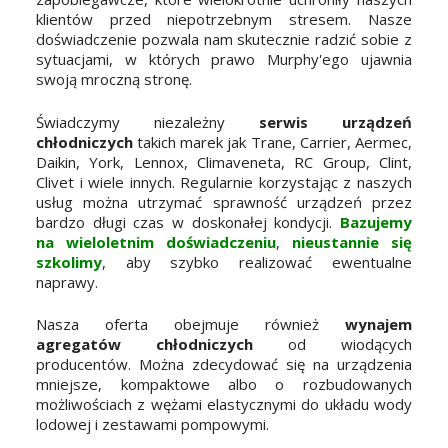
klientów przed niepotrzebnym stresem. Nasze
doświadczenie pozwala nam skutecznie radzić sobie z
sytuacjami, w których prawo Murphy'ego ujawnia
swoją mroczną stronę.
Świadczymy niezależny
serwis urządzeń
chłodniczych
takich marek jak Trane, Carrier, Aermec,
Daikin, York, Lennox, Climaveneta, RC Group, Clint,
Clivet i wiele innych. Regularnie korzystając z naszych
usług można utrzymać sprawność urządzeń przez
bardzo długi czas w doskonałej kondycji.
Bazujemy
na wieloletnim doświadczeniu
,
nieustannie się
szkolimy
, aby szybko realizować ewentualne
naprawy.
Nasza oferta obejmuje również
wynajem
agregatów chłodniczych
od wiodących
producentów. Można zdecydować się na urządzenia
mniejsze, kompaktowe albo o rozbudowanych
możliwościach z wężami elastycznymi do układu wody
lodowej i zestawami pompowymi.