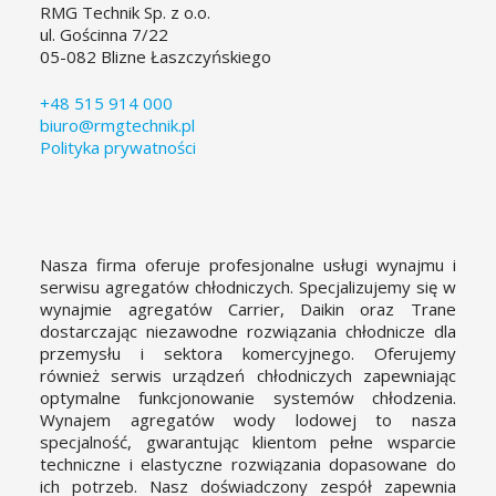
RMG Technik Sp. z o.o.
ul. Gościnna 7/22
05-082 Blizne Łaszczyńskiego
+48 515 914 000
biuro@rmgtechnik.pl
Polityka prywatności
Nasza firma oferuje profesjonalne usługi wynajmu i
serwisu agregatów chłodniczych. Specjalizujemy się w
wynajmie agregatów Carrier, Daikin oraz Trane
dostarczając niezawodne rozwiązania chłodnicze dla
przemysłu i sektora komercyjnego. Oferujemy
również serwis urządzeń chłodniczych zapewniając
optymalne funkcjonowanie systemów chłodzenia.
Wynajem agregatów wody lodowej to nasza
specjalność, gwarantując klientom pełne wsparcie
techniczne i elastyczne rozwiązania dopasowane do
ich potrzeb. Nasz doświadczony zespół zapewnia