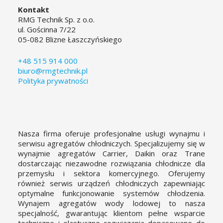
Kontakt
RMG Technik Sp. z o.o.
ul. Gościnna 7/22
05-082 Blizne Łaszczyńskiego
+48 515 914 000
biuro@rmgtechnik.pl
Polityka prywatności
Nasza firma oferuje profesjonalne usługi wynajmu i
serwisu agregatów chłodniczych. Specjalizujemy się w
wynajmie agregatów Carrier, Daikin oraz Trane
dostarczając niezawodne rozwiązania chłodnicze dla
przemysłu i sektora komercyjnego. Oferujemy
również serwis urządzeń chłodniczych zapewniając
optymalne funkcjonowanie systemów chłodzenia.
Wynajem agregatów wody lodowej to nasza
specjalność, gwarantując klientom pełne wsparcie
techniczne i elastyczne rozwiązania dopasowane do