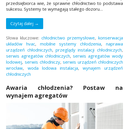
przedsiębiorca wie, że sprawne chłodnictwo to podstawa
sukcesu. Systemy te wymagają stałego dozoru…
Czytaj dalej →
Słowa kluczowe:
chłodnictwo przemysłowe
,
konserwacja
układów hvac
,
mobilne systemy chłodzenia
,
naprawa
urządzeń chłodniczych
,
przeglądy instalacji chłodniczych
,
serwis agregatów chłodniczych
,
serwis agregatów wody
lodowej
,
serwis chłodniczy
,
serwis urządzeń chłodniczych
wrocław
,
woda lodowa instalacja
,
wynajem urządzeń
chłodniczych
Awaria chłodzenia? Postaw na
wynajem agregatów