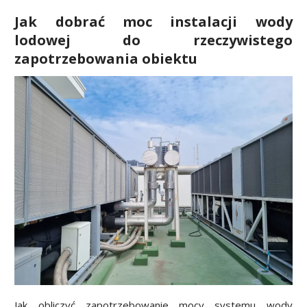
Jak dobrać moc instalacji wody
lodowej do rzeczywistego
zapotrzebowania obiektu
Jak obliczyć zapotrzebowanie mocy systemu wody