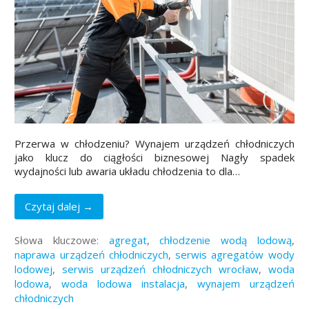
Przerwa w chłodzeniu? Wynajem urządzeń chłodniczych
jako klucz do ciągłości biznesowej Nagły spadek
wydajności lub awaria układu chłodzenia to dla…
Czytaj dalej →
Słowa kluczowe:
agregat
,
chłodzenie wodą lodową
,
naprawa urządzeń chłodniczych
,
serwis agregatów wody
lodowej
,
serwis urządzeń chłodniczych wrocław
,
woda
lodowa
,
woda lodowa instalacja
,
wynajem urządzeń
chłodniczych