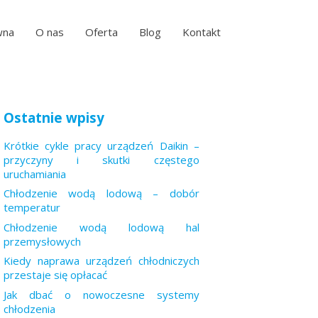
wna
O nas
Oferta
Blog
Kontakt
Ostatnie wpisy
Krótkie cykle pracy urządzeń Daikin –
przyczyny i skutki częstego
uruchamiania
Chłodzenie wodą lodową – dobór
temperatur
Chłodzenie wodą lodową hal
przemysłowych
Kiedy naprawa urządzeń chłodniczych
przestaje się opłacać
Jak dbać o nowoczesne systemy
chłodzenia