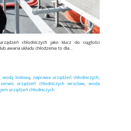
ządzeń chłodniczych jako klucz do ciągłości
ub awaria układu chłodzenia to dla…
e wodą lodową
,
naprawa urządzeń chłodniczych
,
,
serwis urządzeń chłodniczych wrocław
,
woda
jem urządzeń chłodniczych