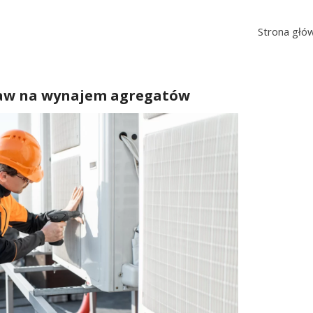
Strona głó
taw na wynajem agregatów