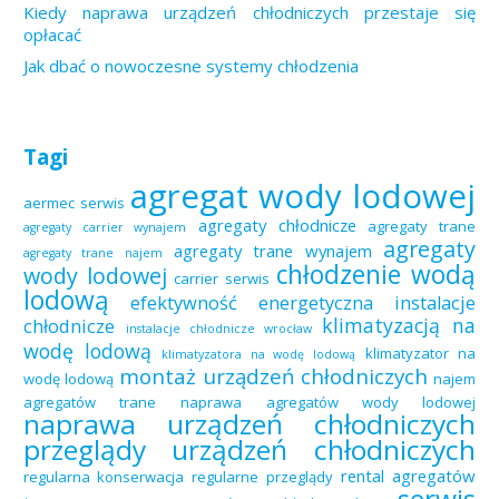
Kiedy naprawa urządzeń chłodniczych przestaje się
opłacać
Jak dbać o nowoczesne systemy chłodzenia
Tagi
agregat wody lodowej
aermec serwis
agregaty chłodnicze
agregaty trane
agregaty carrier wynajem
agregaty
agregaty trane wynajem
agregaty trane najem
chłodzenie wodą
wody lodowej
carrier serwis
lodową
efektywność energetyczna
instalacje
klimatyzacją na
chłodnicze
instalacje chłodnicze wrocław
wodę lodową
klimatyzator na
klimatyzatora na wodę lodową
montaż urządzeń chłodniczych
wodę lodową
najem
agregatów trane
naprawa agregatów wody lodowej
naprawa urządzeń chłodniczych
przeglądy urządzeń chłodniczych
rental agregatów
regularna konserwacja
regularne przeglądy
serwis