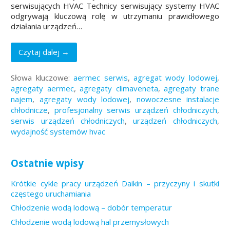
serwisujących HVAC Technicy serwisujący systemy HVAC
odgrywają kluczową rolę w utrzymaniu prawidłowego
działania urządzeń…
Czytaj dalej →
Słowa kluczowe:
aermec serwis
,
agregat wody lodowej
,
agregaty aermec
,
agregaty climaveneta
,
agregaty trane
najem
,
agregaty wody lodowej
,
nowoczesne instalacje
chłodnicze
,
profesjonalny serwis urządzeń chłodniczych
,
serwis urządzeń chłodniczych
,
urządzeń chłodniczych
,
wydajność systemów hvac
Ostatnie wpisy
Krótkie cykle pracy urządzeń Daikin – przyczyny i skutki
częstego uruchamiania
Chłodzenie wodą lodową – dobór temperatur
Chłodzenie wodą lodową hal przemysłowych