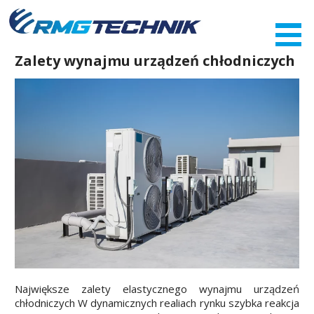
Przejdź
do
zawartości
Zalety wynajmu urządzeń chłodniczych
Największe zalety elastycznego wynajmu urządzeń
chłodniczych W dynamicznych realiach rynku szybka reakcja