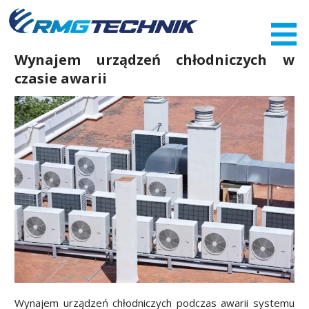
Przejdź
do
zawartości
Wynajem urządzeń chłodniczych w
czasie awarii
Wynajem urządzeń chłodniczych podczas awarii systemu