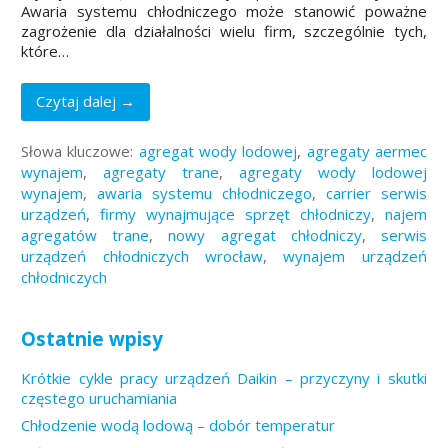
Awaria systemu chłodniczego może stanowić poważne
zagrożenie dla działalności wielu firm, szczególnie tych,
które…
Czytaj dalej →
Słowa kluczowe:
agregat wody lodowej
,
agregaty aermec
wynajem
,
agregaty trane
,
agregaty wody lodowej
wynajem
,
awaria systemu chłodniczego
,
carrier serwis
urządzeń
,
firmy wynajmujące sprzęt chłodniczy
,
najem
agregatów trane
,
nowy agregat chłodniczy
,
serwis
urządzeń chłodniczych wrocław
,
wynajem urządzeń
chłodniczych
Ostatnie wpisy
Krótkie cykle pracy urządzeń Daikin – przyczyny i skutki
częstego uruchamiania
Chłodzenie wodą lodową – dobór temperatur