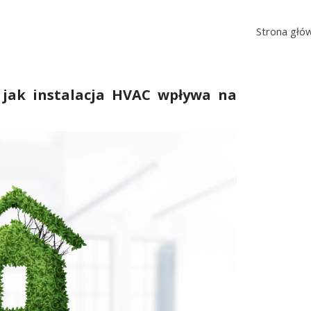
Strona głó
 jak instalacja HVAC wpływa na