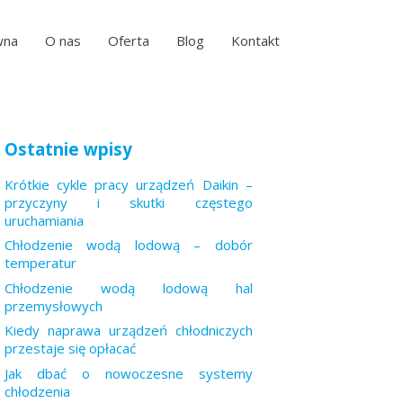
wna
O nas
Oferta
Blog
Kontakt
Ostatnie wpisy
Krótkie cykle pracy urządzeń Daikin –
przyczyny i skutki częstego
uruchamiania
Chłodzenie wodą lodową – dobór
temperatur
Chłodzenie wodą lodową hal
przemysłowych
Kiedy naprawa urządzeń chłodniczych
przestaje się opłacać
Jak dbać o nowoczesne systemy
chłodzenia