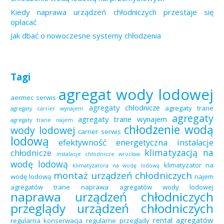
Kiedy naprawa urządzeń chłodniczych przestaje się
opłacać
Jak dbać o nowoczesne systemy chłodzenia
Tagi
agregat wody lodowej
aermec serwis
agregaty chłodnicze
agregaty trane
agregaty carrier wynajem
agregaty
agregaty trane wynajem
agregaty trane najem
chłodzenie wodą
wody lodowej
carrier serwis
lodową
efektywność energetyczna
instalacje
klimatyzacją na
chłodnicze
instalacje chłodnicze wrocław
wodę lodową
klimatyzator na
klimatyzatora na wodę lodową
montaż urządzeń chłodniczych
wodę lodową
najem
agregatów trane
naprawa agregatów wody lodowej
naprawa urządzeń chłodniczych
przeglądy urządzeń chłodniczych
rental agregatów
regularna konserwacja
regularne przeglądy