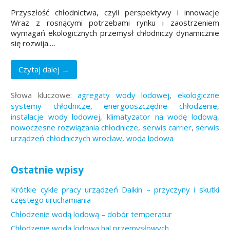
Przyszłość chłodnictwa, czyli perspektywy i innowacje
Wraz z rosnącymi potrzebami rynku i zaostrzeniem
wymagań ekologicznych przemysł chłodniczy dynamicznie
się rozwija.…
Czytaj dalej →
Słowa kluczowe:
agregaty wody lodowej
,
ekologiczne
systemy chłodnicze
,
energooszczędne chłodzenie
,
instalacje wody lodowej
,
klimatyzator na wodę lodową
,
nowoczesne rozwiązania chłodnicze
,
serwis carrier
,
serwis
urządzeń chłodniczych wrocław
,
woda lodowa
Ostatnie wpisy
Krótkie cykle pracy urządzeń Daikin – przyczyny i skutki
częstego uruchamiania
Chłodzenie wodą lodową – dobór temperatur
Chłodzenie wodą lodową hal przemysłowych