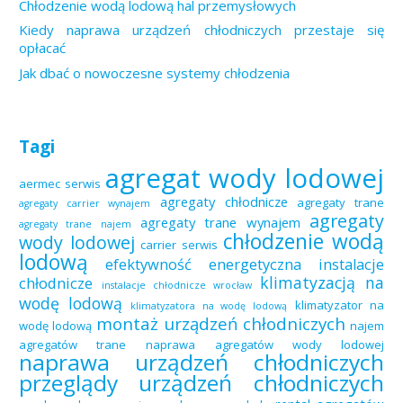
Chłodzenie wodą lodową hal przemysłowych
Kiedy naprawa urządzeń chłodniczych przestaje się
opłacać
Jak dbać o nowoczesne systemy chłodzenia
Tagi
agregat wody lodowej
aermec serwis
agregaty chłodnicze
agregaty trane
agregaty carrier wynajem
agregaty
agregaty trane wynajem
agregaty trane najem
chłodzenie wodą
wody lodowej
carrier serwis
lodową
efektywność energetyczna
instalacje
klimatyzacją na
chłodnicze
instalacje chłodnicze wrocław
wodę lodową
klimatyzator na
klimatyzatora na wodę lodową
montaż urządzeń chłodniczych
wodę lodową
najem
agregatów trane
naprawa agregatów wody lodowej
naprawa urządzeń chłodniczych
przeglądy urządzeń chłodniczych