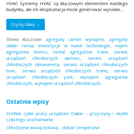
HVAC Systemy HVAC są kluczowym elementem każdego
budynku, ale ich eksploatacja może generować wysokie…
Czytaj dalej →
Słowa kluczowe:
agregaty carrier wynajem
,
agregaty
daikin rental
,
inwestycja w nowe technologie
,
najem
agregatów lennox
,
rental agregatów trane
,
serwis
urządzeń chłodniczych aermec
,
serwis urządzeń
chłodniczych climaveneta
,
serwis urządzeń chłodniczych
hvac
,
serwis urządzeń chłodniczych trane
,
serwis
urządzeń chłodniczych york
,
wynajem agregatów
chłodniczych
,
wynajem urządzeń chłodniczych
Ostatnie wpisy
Krótkie cykle pracy urządzeń Daikin – przyczyny i skutki
częstego uruchamiania
Chłodzenie wodą lodową – dobór temperatur