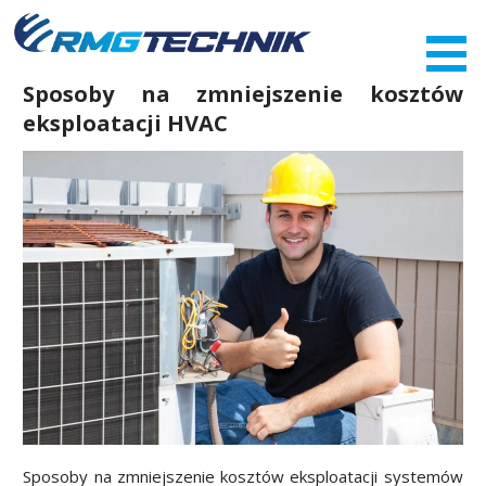
Przejdź
do
zawartości
Sposoby na zmniejszenie kosztów
eksploatacji HVAC
Sposoby na zmniejszenie kosztów eksploatacji systemów