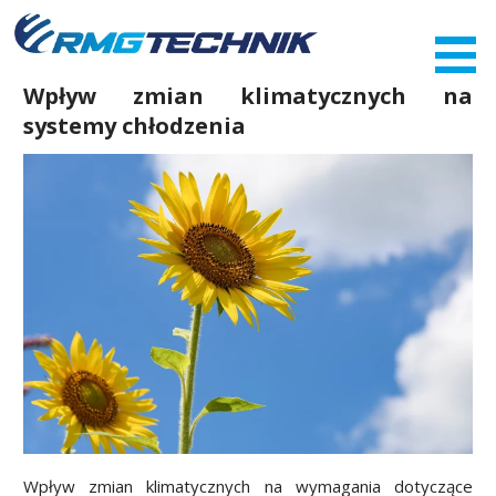
Przejdź
do
zawartości
Wpływ zmian klimatycznych na
systemy chłodzenia
Wpływ zmian klimatycznych na wymagania dotyczące