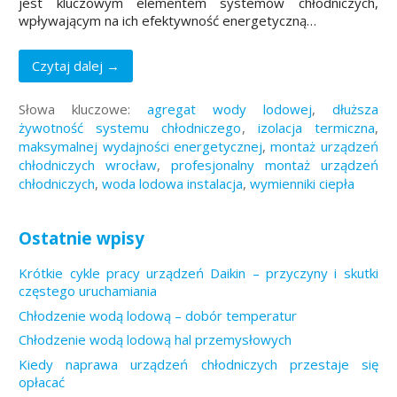
jest kluczowym elementem systemów chłodniczych,
wpływającym na ich efektywność energetyczną…
Czytaj dalej →
Słowa kluczowe:
agregat wody lodowej
,
dłuższa
żywotność systemu chłodniczego
,
izolacja termiczna
,
maksymalnej wydajności energetycznej
,
montaż urządzeń
chłodniczych wrocław
,
profesjonalny montaż urządzeń
chłodniczych
,
woda lodowa instalacja
,
wymienniki ciepła
Ostatnie wpisy
Krótkie cykle pracy urządzeń Daikin – przyczyny i skutki
częstego uruchamiania
Chłodzenie wodą lodową – dobór temperatur
Chłodzenie wodą lodową hal przemysłowych
Kiedy naprawa urządzeń chłodniczych przestaje się
opłacać