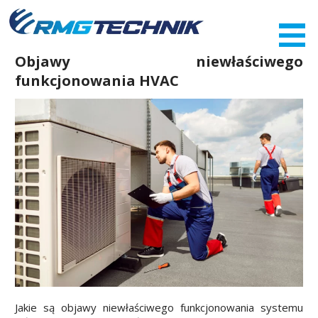
Przejdź
do
zawartości
Objawy niewłaściwego
funkcjonowania HVAC
Jakie są objawy niewłaściwego funkcjonowania systemu