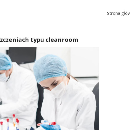
Strona głó
zczeniach typu cleanroom