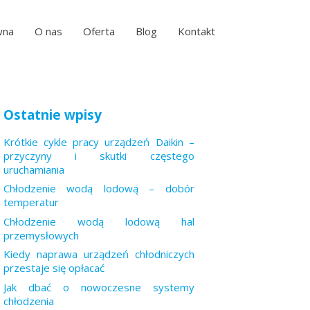
wna
O nas
Oferta
Blog
Kontakt
Ostatnie wpisy
Krótkie cykle pracy urządzeń Daikin –
przyczyny i skutki częstego
uruchamiania
Chłodzenie wodą lodową – dobór
temperatur
Chłodzenie wodą lodową hal
przemysłowych
Kiedy naprawa urządzeń chłodniczych
przestaje się opłacać
Jak dbać o nowoczesne systemy
chłodzenia