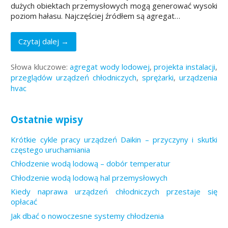
dużych obiektach przemysłowych mogą generować wysoki
poziom hałasu. Najczęściej źródłem są agregat…
Czytaj dalej →
Słowa kluczowe:
agregat wody lodowej
,
projekta instalacji
,
przeglądów urządzeń chłodniczych
,
sprężarki
,
urządzenia
hvac
Ostatnie wpisy
Krótkie cykle pracy urządzeń Daikin – przyczyny i skutki
częstego uruchamiania
Chłodzenie wodą lodową – dobór temperatur
Chłodzenie wodą lodową hal przemysłowych
Kiedy naprawa urządzeń chłodniczych przestaje się
opłacać
Jak dbać o nowoczesne systemy chłodzenia