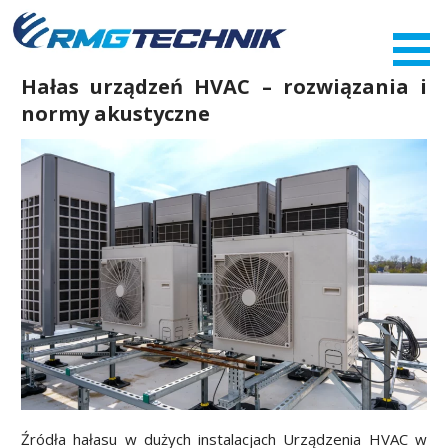
Przejdź
do
zawartości
Hałas urządzeń HVAC – rozwiązania i
normy akustyczne
Źródła hałasu w dużych instalacjach Urządzenia HVAC w