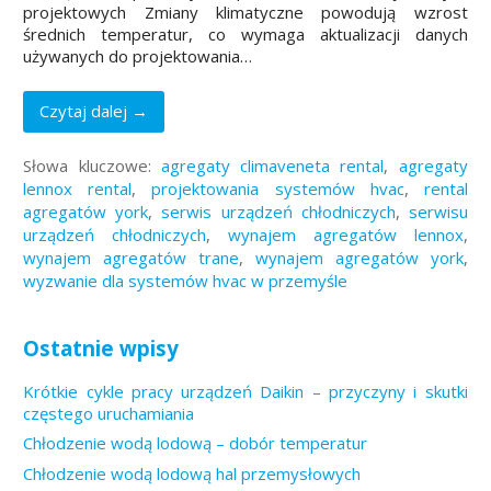
projektowych Zmiany klimatyczne powodują wzrost
średnich temperatur, co wymaga aktualizacji danych
używanych do projektowania…
Czytaj dalej →
Słowa kluczowe:
agregaty climaveneta rental
,
agregaty
lennox rental
,
projektowania systemów hvac
,
rental
agregatów york
,
serwis urządzeń chłodniczych
,
serwisu
urządzeń chłodniczych
,
wynajem agregatów lennox
,
wynajem agregatów trane
,
wynajem agregatów york
,
wyzwanie dla systemów hvac w przemyśle
Ostatnie wpisy
Krótkie cykle pracy urządzeń Daikin – przyczyny i skutki
częstego uruchamiania
Chłodzenie wodą lodową – dobór temperatur
Chłodzenie wodą lodową hal przemysłowych