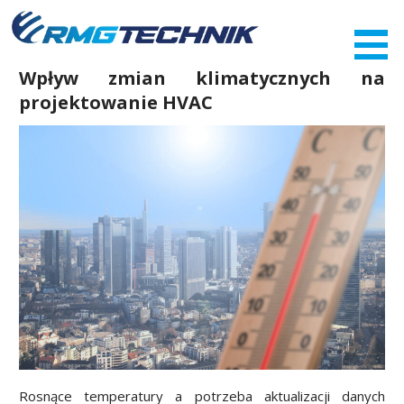
Przejdź
do
zawartości
Wpływ zmian klimatycznych na
projektowanie HVAC
Rosnące temperatury a potrzeba aktualizacji danych