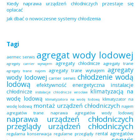
Kiedy naprawa urządzeń chłodniczych przestaje się
opłacać
Jak dbać o nowoczesne systemy chłodzenia
Tagi
agregat wody lodowej
aermec serwis
agregaty chłodnicze
agregaty trane
agregaty carrier wynajem
agregaty
agregaty trane wynajem
agregaty trane najem
chłodzenie wodą
wody lodowej
carrier serwis
lodową
efektywność energetyczna
instalacje
klimatyzacją na
chłodnicze
instalacje chłodnicze wrocław
wodę lodową
klimatyzator na
klimatyzatora na wodę lodową
montaż urządzeń chłodniczych
wodę lodową
najem
agregatów trane
naprawa agregatów wody lodowej
naprawa urządzeń chłodniczych
przeglądy urządzeń chłodniczych
rental agregatów
regularna konserwacja
regularne przeglądy
serwis