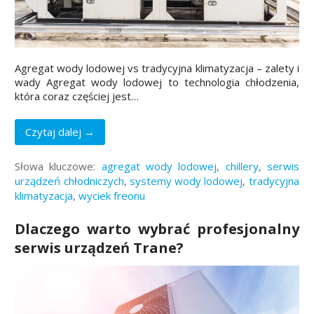
Agregat wody lodowej vs tradycyjna klimatyzacja – zalety i
wady Agregat wody lodowej to technologia chłodzenia,
która coraz częściej jest…
Czytaj dalej →
Słowa kluczowe:
agregat wody lodowej
,
chillery
,
serwis
urządzeń chłodniczych
,
systemy wody lodowej
,
tradycyjna
klimatyzacja
,
wyciek freonu
Dlaczego warto wybrać profesjonalny
serwis urządzeń Trane?