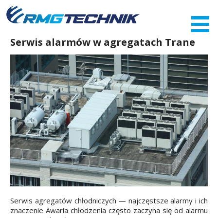
Przejdź
do
zawartości
Serwis alarmów w agregatach Trane
Serwis agregatów chłodniczych — najczęstsze alarmy i ich
znaczenie Awaria chłodzenia często zaczyna się od alarmu