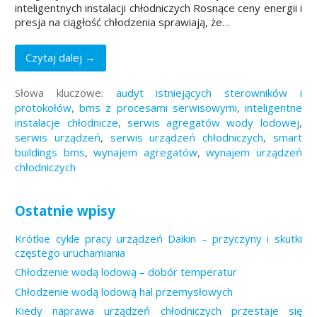
inteligentnych instalacji chłodniczych Rosnące ceny energii i
presja na ciągłość chłodzenia sprawiają, że…
Czytaj dalej →
Słowa kluczowe:
audyt istniejących sterowników i
protokołów
,
bms z procesami serwisowymi
,
inteligentne
instalacje chłodnicze
,
serwis agregatów wody lodowej
,
serwis urządzeń
,
serwis urządzeń chłodniczych
,
smart
buildings bms
,
wynajem agregatów
,
wynajem urządzeń
chłodniczych
Ostatnie wpisy
Krótkie cykle pracy urządzeń Daikin – przyczyny i skutki
częstego uruchamiania
Chłodzenie wodą lodową – dobór temperatur
Chłodzenie wodą lodową hal przemysłowych
Kiedy naprawa urządzeń chłodniczych przestaje się