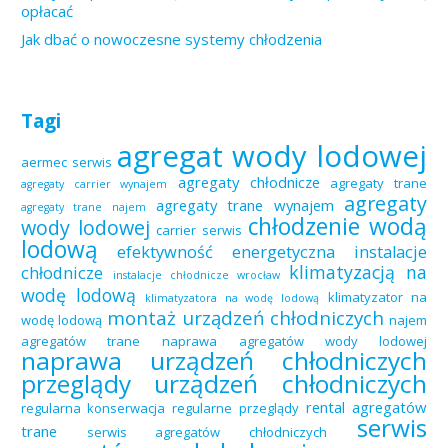
opłacać
Jak dbać o nowoczesne systemy chłodzenia
Tagi
agregat wody lodowej
aermec serwis
agregaty chłodnicze
agregaty trane
agregaty carrier wynajem
agregaty
agregaty trane wynajem
agregaty trane najem
chłodzenie wodą
wody lodowej
carrier serwis
lodową
efektywność energetyczna
instalacje
klimatyzacją na
chłodnicze
instalacje chłodnicze wrocław
wodę lodową
klimatyzator na
klimatyzatora na wodę lodową
montaż urządzeń chłodniczych
wodę lodową
najem
agregatów trane
naprawa agregatów wody lodowej
naprawa urządzeń chłodniczych
przeglądy urządzeń chłodniczych
rental agregatów
regularna konserwacja
regularne przeglądy
serwis
trane
serwis agregatów chłodniczych