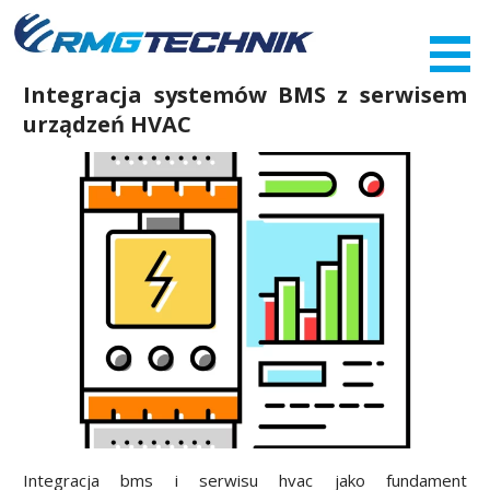
Przejdź
do
zawartości
Integracja systemów BMS z serwisem
urządzeń HVAC
Integracja bms i serwisu hvac jako fundament