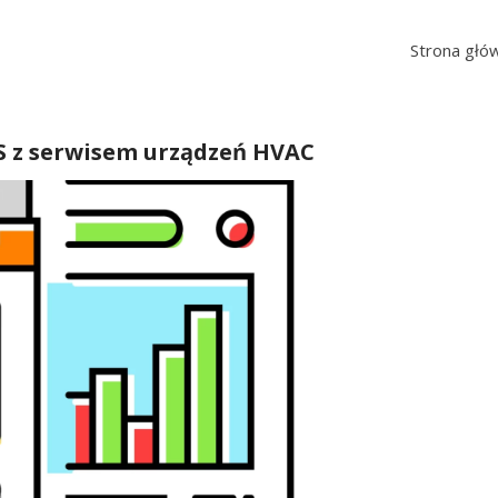
Strona głó
S z serwisem urządzeń HVAC