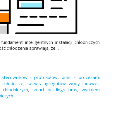
fundament inteligentnych instalacji chłodniczych
łość chłodzenia sprawiają, że…
h sterowników i protokołów
,
bms z procesami
e chłodnicze
,
serwis agregatów wody lodowej
,
 chłodniczych
,
smart buildings bms
,
wynajem
iczych