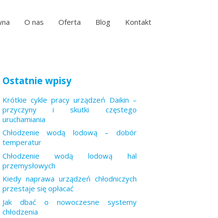
wna
O nas
Oferta
Blog
Kontakt
Ostatnie wpisy
Krótkie cykle pracy urządzeń Daikin –
przyczyny i skutki częstego
uruchamiania
Chłodzenie wodą lodową – dobór
temperatur
Chłodzenie wodą lodową hal
przemysłowych
Kiedy naprawa urządzeń chłodniczych
przestaje się opłacać
Jak dbać o nowoczesne systemy
chłodzenia